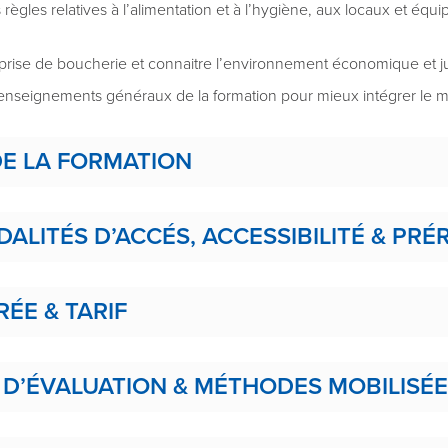
 règles relatives à l’alimentation et à l’hygiène, aux locaux et équ
eprise de boucherie et connaitre l’environnement économique et j
s enseignements généraux de la formation pour mieux intégrer le 
E LA FORMATION
DALITÉS D’ACCÉS, ACCESSIBILITÉ & PRÉ
RÉE & TARIF
 D’ÉVALUATION & MÉTHODES MOBILISÉ