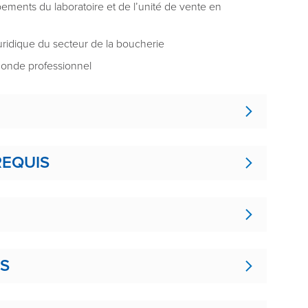
ipements du laboratoire et de l’unité de vente en
uridique du secteur de la boucherie
monde professionnel
REQUIS
ES