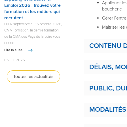
Appliquer les
Emploi 2026 : trouvez votre
boucherie
formation et les métiers qui
recrutent
Gérer l’entr
Du 17 septembre au 16 octobre 2026,
Maîtriser le
CMA Formation, le centre formation
de la CMA des Pays de la Loire vous
donne...
CONTENU D
Lire la suite
06 juil. 2026
DÉLAIS, MO
Toutes les actualités
PUBLIC, DU
MODALITÉS