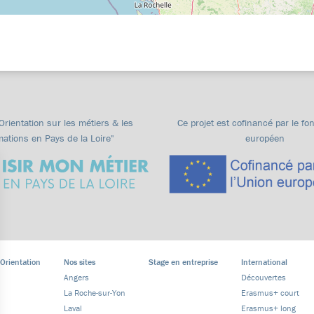
"Orientation sur les métiers & les
Ce projet est cofinancé par le fo
mations en Pays de la Loire"
européen
 Orientation
Nos sites
Stage en entreprise
International
Angers
Découvertes
La Roche-sur-Yon
Erasmus+ court
Laval
Erasmus+ long