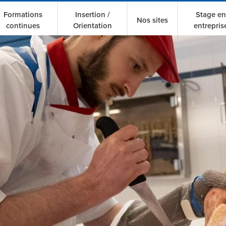
Formations
Insertion /
Stage en
Nos sites
continues
Orientation
entrepris