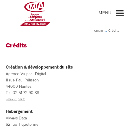
Go to main content
MENU
→
Crédits
Accueil
Crédits
Création & développement du site
Agence Vu par... Digital
11 rue Paul Pélisson
44000 Nantes
Tel: 02 51 72 90 88
www.vupar.fr
Hébergement
Always Data
62 rue Tiquetonne,