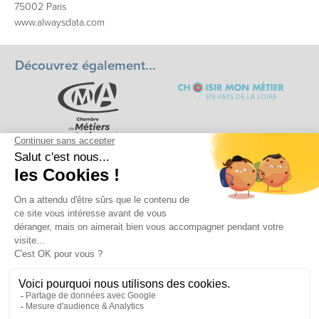
75002 Paris
www.alwaysdata.com
Découvrez également...
Chambre de métiers et de l’artisanat Pays de la Loire
Horaires d’ouvertures : 8h00 - 17h00
© Chambre de métiers et de l’artisanat Pays de la Loire - 2026
Crédits
| Mentions légales