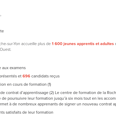
,
te
he-sur-Yon accueille plus de
1 600 jeunes apprentis et adultes
e
Ouest.
e aux examens
présentés et
696
candidats reçus
ion en cours de formation (1)
de contrat d’apprentissage (2) Le centre de formation de la Roc
 de poursuivre leur formation jusqu’à six mois tout en les acc
ermet à de nombreux apprenants de signer un nouveau contrat ap
s satisfaits de leur formation