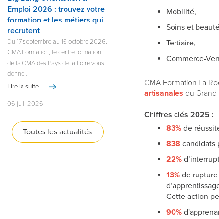
Emploi 2026 : trouvez votre
Mobilité,
formation et les métiers qui
Soins et beauté
recrutent
Du 17 septembre au 16 octobre 2026,
T
ertiaire,
CMA Formation, le centre formation
Commerce-Ven
de la CMA des Pays de la Loire vous
donne...
CMA Formation La Roc
Lire la suite
artisanales
du Grand 
06 juil. 2026
Chiffres clés 2025 :
83%
de réussit
Toutes les actualités
838
candidats 
22%
d’interrupt
13%
de rupture 
d’apprentissage
Cette action p
90%
d'apprenant