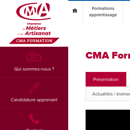
Go to main content
Formations
apprentissage
CMA Form
Qui sommes-nous ?
Présentation
Actualités / évén
Candidature apprenant