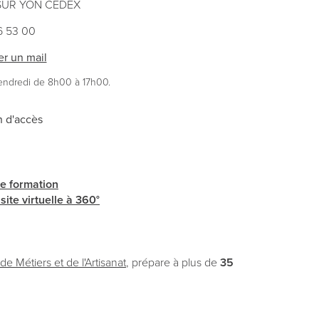
SUR YON CEDEX
36 53 00
r un mail
endredi de 8h00 à 17h00.
n d'accès
de formation
site virtuelle à 360°
e Métiers et de l'Artisanat
, prépare à plus de
35