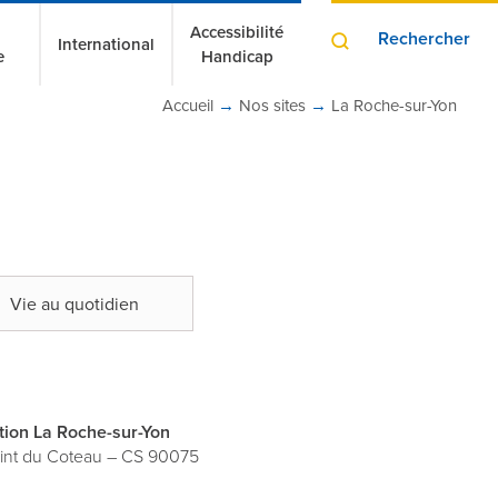
Accessibilité
Rechercher
International
e
Handicap
Accueil
→
Nos sites
→
La Roche-sur-Yon
Vie au quotidien
ion La Roche-sur-Yon
int du Coteau – CS 90075