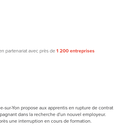
n partenariat avec près de
1 200 entreprises
he-sur-Yon propose aux apprentis en rupture de contrat
ompagnant dans la recherche d'un nouvel employeur.
rès une interruption en cours de formation.