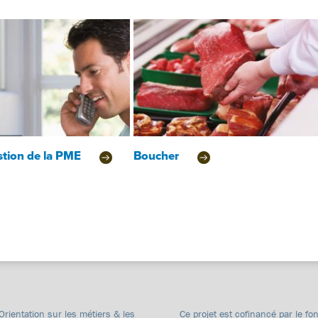
stion de la PME
Boucher
"Orientation sur les métiers & les
Ce projet est cofinancé par le fo