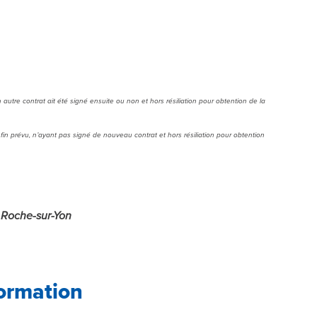
autre contrat ait été signé ensuite ou non et hors résiliation pour obtention de la
fin prévu, n’ayant pas signé de nouveau contrat et hors résiliation pour obtention
a Roche-sur-Yon
ormation