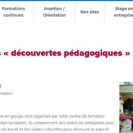
Formations
Insertion /
Stage en
Nos sites
continues
Orientation
entrepris
s « découvertes pédagogiques »
:
rmation
e en groupe sont organisés par votre centre de formation
pays européen. Ils comprennent des visites en entreprises pour
de travail et des visites culturelles pour découvrir le pays et