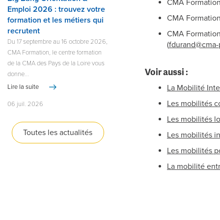
CMA Formation 
Emploi 2026 : trouvez votre
CMA Formation
formation et les métiers qui
recrutent
CMA Formation
Du 17 septembre au 16 octobre 2026,
(
fdurand@cma-pa
CMA Formation, le centre formation
de la CMA des Pays de la Loire vous
Voir aussi :
donne...
La Mobilité Int
Lire la suite
Les mobilités 
06 juil. 2026
Les mobilités 
Toutes les actualités
Les mobilités i
Les mobilités p
La mobilité ent