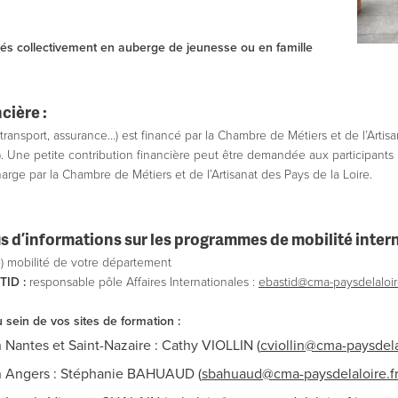
ogés collectivement en auberge de jeunesse ou en famille
cière :
ransport, assurance…) est financé par la Chambre de Métiers et de l’Artisa
Une petite contribution financière peut être demandée aux participants po
arge par la Chambre de Métiers et de l’Artisanat des Pays de la Loire.
s d’informations sur les programmes de mobilité intern
e) mobilité de votre département
TID :
responsable pôle Affaires Internationales :
ebastid@cma-paysdelaloire
u sein de vos sites de formation :
Nantes et Saint-Nazaire : Cathy VIOLLIN (
cviollin@cma-paysdelal
 Angers : Stéphanie BAHUAUD (
sbahuaud@cma-paysdelaloire.f