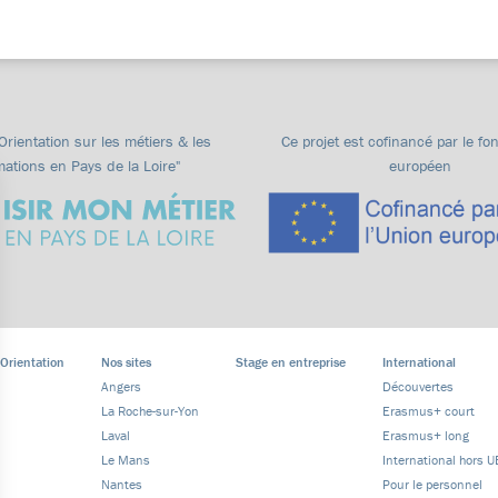
"Orientation sur les métiers & les
Ce projet est cofinancé par le fo
mations en Pays de la Loire"
européen
 Orientation
Nos sites
Stage en entreprise
International
Angers
Découvertes
La Roche-sur-Yon
Erasmus+ court
Laval
Erasmus+ long
Le Mans
International hors U
Nantes
Pour le personnel