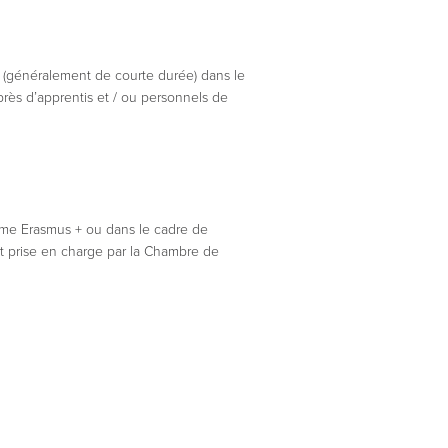
s (généralement de courte durée) dans le
uprès d’apprentis et / ou personnels de
amme Erasmus + ou dans le cadre de
t prise en charge par la Chambre de