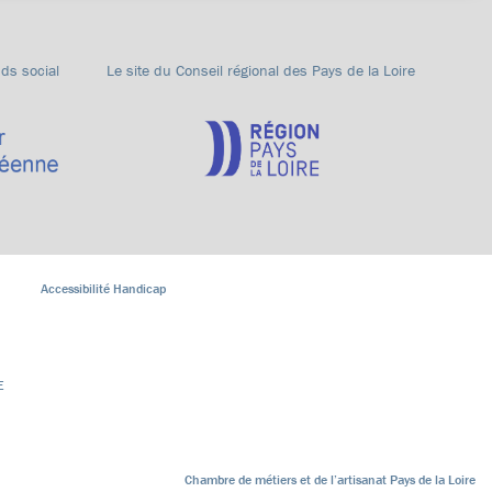
nds social
Le site du Conseil régional des Pays de la Loire
Accessibilité Handicap
E
Chambre de métiers et de l’artisanat Pays de la Loire