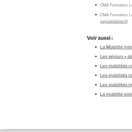
CMA Formation Le
​CMA Formation L
paysdelaloire.fr
)
Voir aussi :
La Mobilité Int
Les séjours « 
Les mobilités 
Les mobilités 
Les mobilités i
La mobilité ent