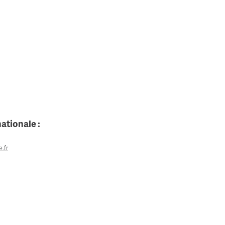
ationale :
.fr