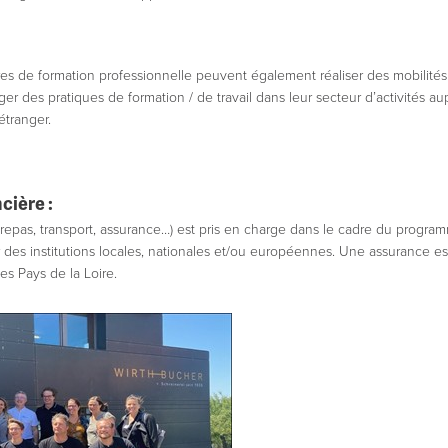
es de formation professionnelle peuvent également réaliser des mobilité
ger des pratiques de formation / de travail dans leur secteur d’activités a
étranger.
cière :
repas, transport, assurance…) est pris en charge dans le cadre du progr
des institutions locales, nationales et/ou européennes. Une assurance es
des Pays de la Loire.