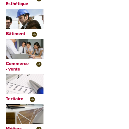
Esthétique
Bâtiment
Commerce
- vente
Tertiaire
Métiers