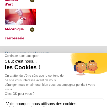
d'art
Mécanique
-
carrosserie
Découvrez également...