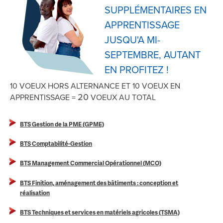
SUPPLÉMENTAIRES EN
APPRENTISSAGE
JUSQU'A MI-
SEPTEMBRE, AUTANT
EN PROFITEZ !
10 VOEUX HORS ALTERNANCE ET 10 VOEUX EN
20
APPRENTISSAGE =
VOEUX AU TOTAL
sites
BTS Gestion de la PME (GPME)
BTS Comptabilité-Gestion
BTS Management Commercial Opérationnel (MCO)
BTS Finition, aménagement des bâtiments : conception et
réalisation
BTS Techniques et services en matériels agricoles (TSMA)