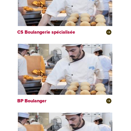
CS
Boulangerie spécialisée
BP
Boulanger