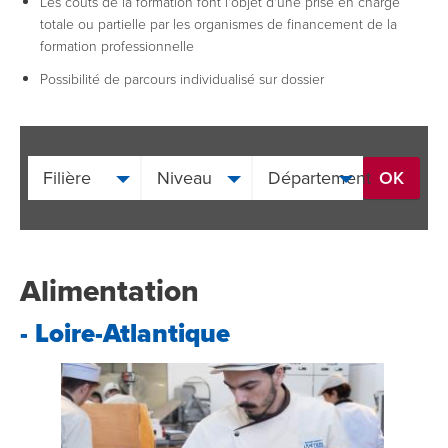
Les coûts de la formation font l'objet d'une prise en charge
totale ou partielle par les organismes de financement de la
formation professionnelle
​Possibilité de parcours individualisé sur dossier
Filière
Niveau
Département
Alimentation
- Loire-Atlantique