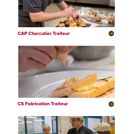
CAP
Charcutier Traiteur
CS
Fabrication Traiteur