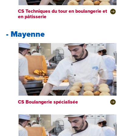
CS
Techniques du tour en boulangerie et
en pâtisserie
- Mayenne
CS
Boulangerie spécialisée