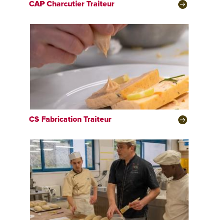
CAP
Charcutier Traiteur
CS
Fabrication Traiteur