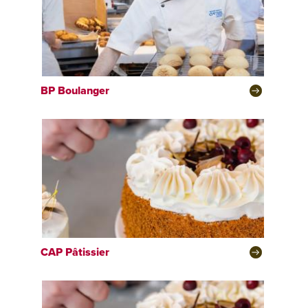
BP
Boulanger
CAP
Pâtissier