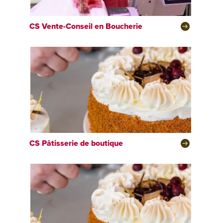
CS
Vente-Conseil en Boucherie
CS
Pâtisserie de boutique