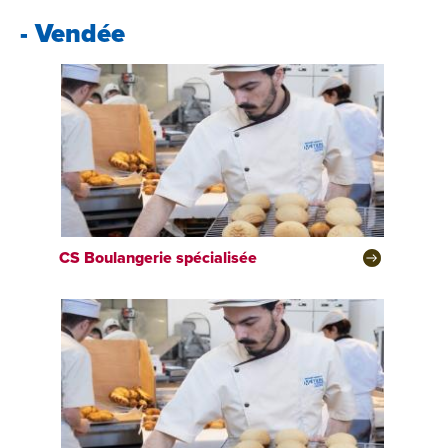
- Vendée
CS
Boulangerie spécialisée