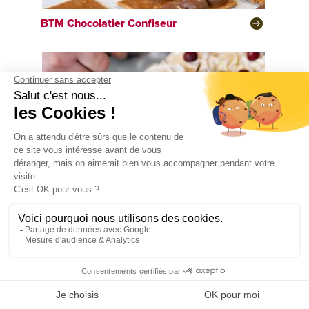
BTM
Chocolatier Confiseur
BTM
Pâtissier confiseur glacier traiteur