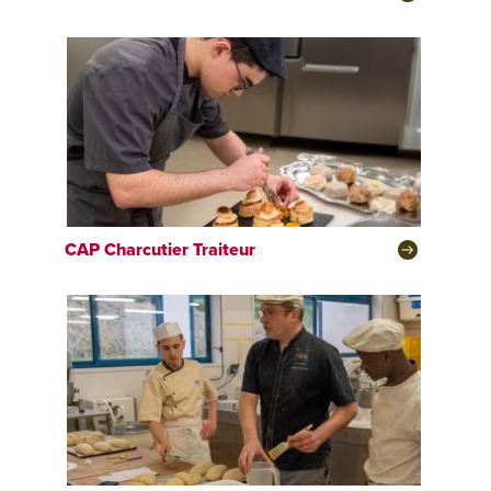
CAP
Charcutier Traiteur