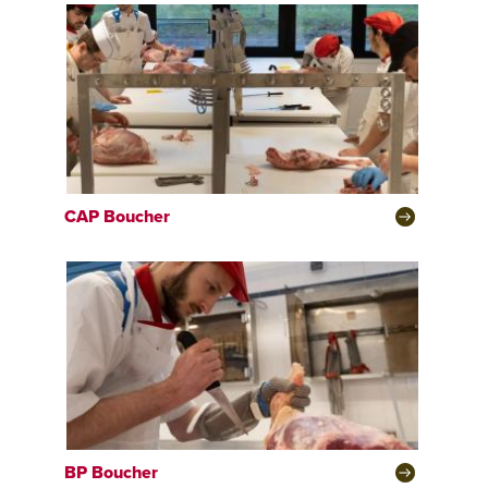
CAP
Boucher
BP
Boucher