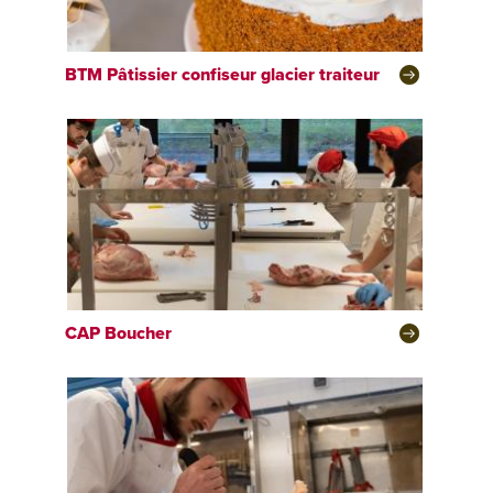
BTM
Pâtissier confiseur glacier traiteur
CAP
Boucher