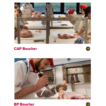
CAP
Boucher
BP
Boucher