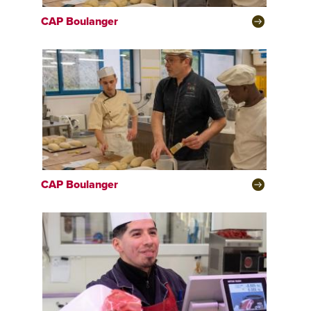
CAP
Boulanger
CAP
Boulanger