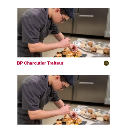
BP
Charcutier Traiteur