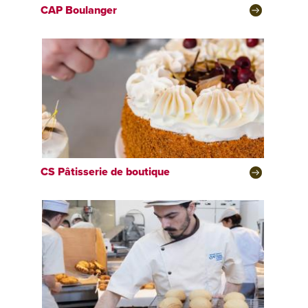
CAP
Boulanger
CS
Pâtisserie de boutique