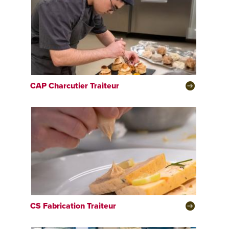
CAP
Charcutier Traiteur
CS
Fabrication Traiteur