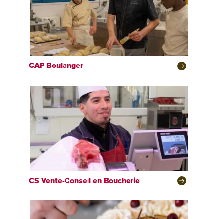
CAP
Boulanger
CS
Vente-Conseil en Boucherie