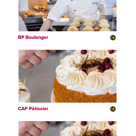
BP
Boulanger
CAP
Pâtissier