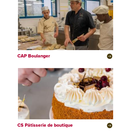
CAP
Boulanger
CS
Pâtisserie de boutique