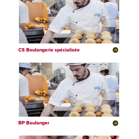
CS
Boulangerie spécialisée
BP
Boulanger