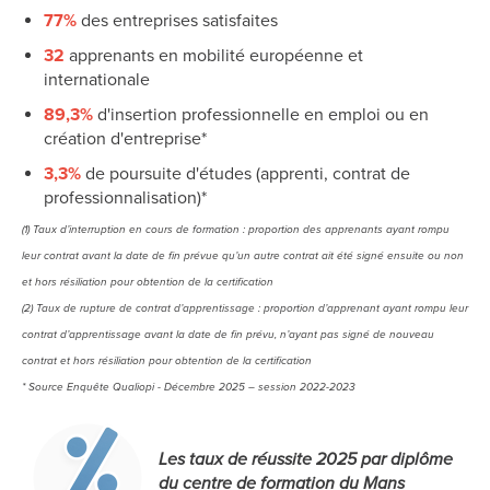
77%
des entreprises satisfaites
32
apprenants en mobilité européenne et
internationale
89,3%
d'insertion professionnelle en emploi ou en
création d'entreprise*
3,3%
de poursuite d'études (apprenti, contrat de
professionnalisation)*
(1) Taux d’interruption en cours de formation : proportion des apprenants ayant rompu
leur contrat avant la date de fin prévue qu’un autre contrat ait été signé ensuite ou non
et hors résiliation pour obtention de la certification
(2) Taux de rupture de contrat d’apprentissage : proportion d’apprenant ayant rompu leur
contrat d’apprentissage avant la date de fin prévu, n’ayant pas signé de nouveau
contrat et hors résiliation pour obtention de la certification
* Source Enquête Qualiopi - Décembre 2025 – session 2022-2023
Les taux de réussite 2025 par diplôme
du centre de formation du Mans