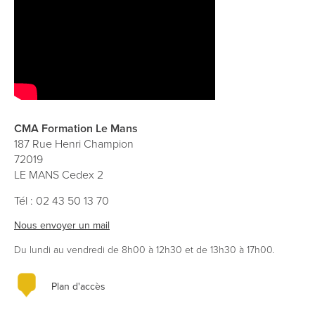
CMA Formation Le Mans
187 Rue Henri Champion
72019
LE MANS Cedex 2
Tél : 02 43 50 13 70
Nous envoyer un mail
Du lundi au vendredi de 8h00 à 12h30 et de 13h30 à 17h00.
Plan d'accès