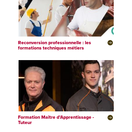
Reconversion professionnelle : les
formations techniques métiers
Formation Maître d’Apprentissage -
Tuteur