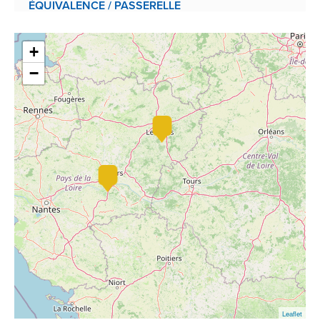
ÉQUIVALENCE / PASSERELLE
+
−
Leaflet