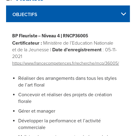
OBJECTIFS
BP Fleuriste
– Niveau 4 |
RNCP36005
Certificateur :
Ministère de l’Education Nationale
et de la Jeunesse |
Date d’enregistrement
: 05-11-
2021
https://www.francecompetences.fr/recherche/rncp/36005/
Réaliser des arrangements dans tous les styles
de l’art floral
Concevoir et réaliser des projets de création
florale
Gérer et manager
Développer la performance et l’activité
commerciale