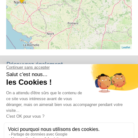
Leaflet
Découvrez également...