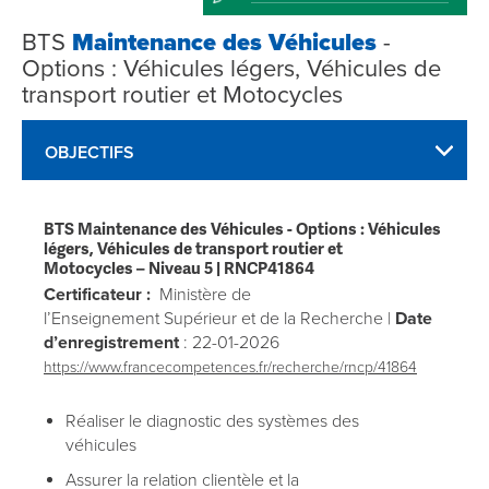
BTS
Maintenance des Véhicules
-
Options : Véhicules légers, Véhicules de
transport routier et Motocycles
OBJECTIFS
BTS Maintenance des Véhicules - Options : Véhicules
légers, Véhicules de transport routier et
Motocycles
– Niveau 5 |
RNCP41864
Certificateur :
Ministère de
l’Enseignement Supérieur et de la Recherche |
Date
d’enregistrement
: 22-01-2026
https://www.francecompetences.fr/recherche/rncp/41864
Réaliser le diagnostic des systèmes des
véhicules
Assurer la relation clientèle et la