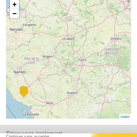
+
−
Leaflet
Découvrez également...