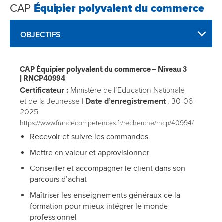
CAP
Équipier polyvalent du commerce
OBJECTIFS
CAP Équipier polyvalent du commerce
– Niveau 3
|
RNCP40994
Certificateur :
Ministère de l’Education Nationale
et de la Jeunesse |
Date d’enregistrement
: 30-06-
2025
https://www.francecompetences.fr/recherche/rncp/40994/
Recevoir et suivre les commandes
Mettre en valeur et approvisionner
Conseiller et accompagner le client dans son
parcours d’achat
Maîtriser les enseignements généraux de la
formation pour mieux intégrer le monde
professionnel