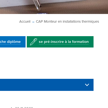
Accueil
→
CAP
Monteur en installations thermiques
iche diplôme
se pré-inscrire à la formation