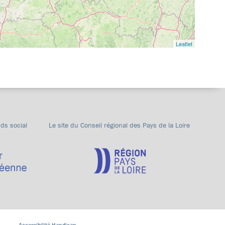
Leaflet
nds social
Le site du Conseil régional des Pays de la Loire
Accessibilité Handicap