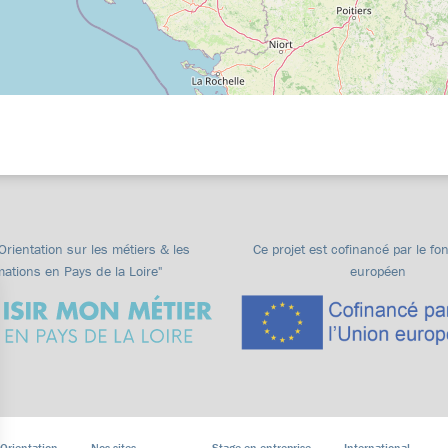
"Orientation sur les métiers & les
Ce projet est cofinancé par le fo
mations en Pays de la Loire"
européen
 Orientation
Nos sites
Stage en entreprise
International