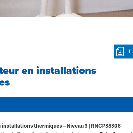
F
eur en installations
es
installations thermiques
– Niveau 3 |
RNCP38306