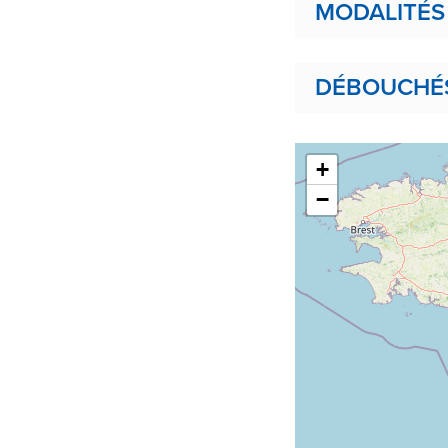
MODALITÉS
DÉBOUCHÉS,
+
−