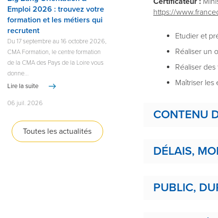
Certificateur :
Minis
Emploi 2026 : trouvez votre
https://www.franc
formation et les métiers qui
recrutent
Etudier et p
Du 17 septembre au 16 octobre 2026,
Réaliser un 
CMA Formation, le centre formation
de la CMA des Pays de la Loire vous
Réaliser des
donne...
Maîtriser le
Lire la suite
06 juil. 2026
CONTENU D
Toutes les actualités
DÉLAIS, MO
PUBLIC, DU