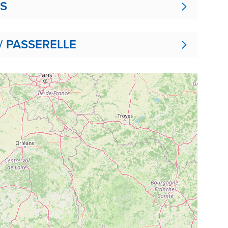
ES
/ PASSERELLE