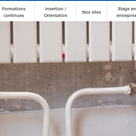
Formations
Insertion /
Stage en
Nos sites
continues
Orientation
entrepris