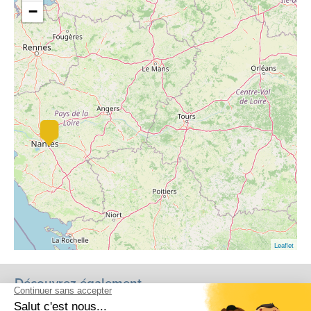
−
Leaflet
Découvrez également...