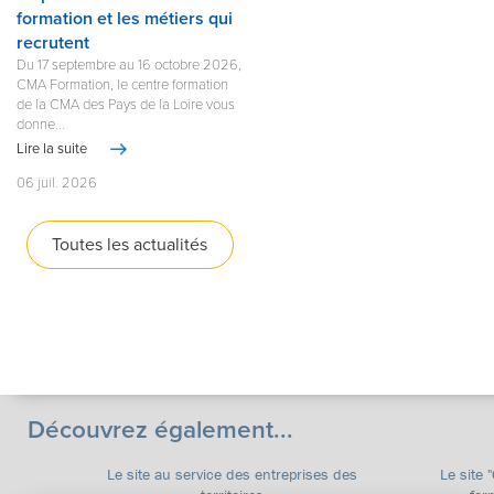
formation et les métiers qui
recrutent
Du 17 septembre au 16 octobre 2026,
CMA Formation, le centre formation
de la CMA des Pays de la Loire vous
donne...
Lire la suite
06 juil. 2026
Toutes les actualités
Découvrez également...
Le site au service des entreprises des
Le site 