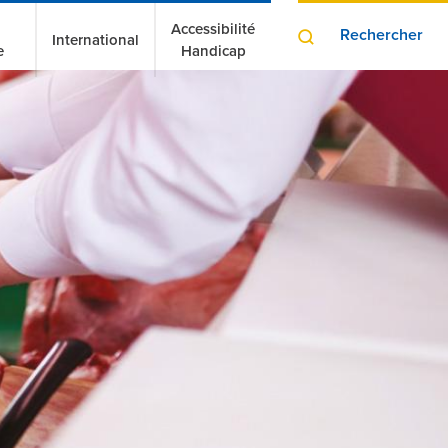
Accessibilité
Rechercher
International
e
Handicap