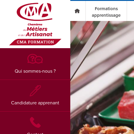
Go to main content
Formations
apprentissage
Qui sommes-nous ?
Candidature apprenant