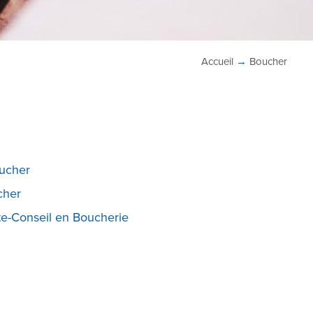
Accueil
→
Boucher
ucher
cher
e-Conseil en Boucherie