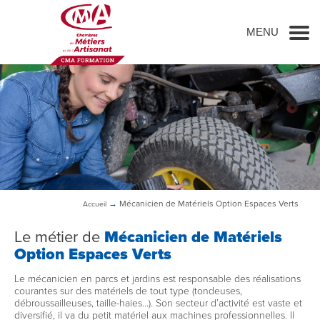
Go to main content
MENU
→
Mécanicien de Matériels Option Espaces Verts
Accueil
Le métier de
Mécanicien de Matériels
Option Espaces Verts
Le mécanicien en parcs et jardins est responsable des réalisations
courantes sur des matériels de tout type (tondeuses,
débroussailleuses, taille-haies...). Son secteur d’activité est vaste et
diversifié, il va du petit matériel aux machines professionnelles. Il