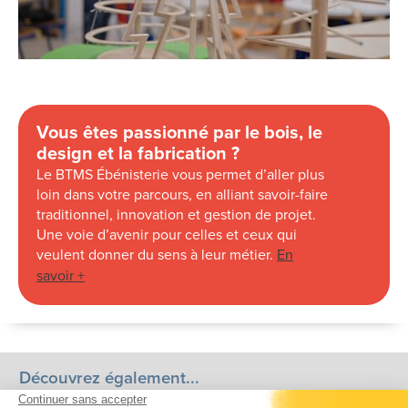
Vous êtes passionné par le bois, le
design et la fabrication ?
Le BTMS Ébénisterie vous permet d’aller plus
loin dans votre parcours, en alliant savoir-faire
traditionnel, innovation et gestion de projet.
Une voie d’avenir pour celles et ceux qui
veulent donner du sens à leur métier.
En
savoir +
Découvrez également...