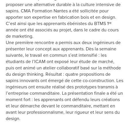
proposer une alternative durable à la culture intensive de
sapins.
CMA Formation Nantes a été sollicitée pour
apporter son expertise en fabrication bois et en design.
C’est ainsi que les apprenants ébénistes du BTMS 1ʳᵉ
année ont été associés au projet, dans le cadre du cours
de marketing.
Une première rencontre a permis aux deux ingénieurs de
présenter leur concept aux apprenants. Dès la semaine
suivante, le travail en commun s’est intensifié : les
étudiants de l’ICAM ont exposé leur étude de marché,
puis ont animé un atelier collaboratif basé sur la méthode
du design thinking. Résultat : quatre propositions de
sapins innovants ont émergé de cette co-construction. Les
ingénieurs ont ensuite réalisé des prototypes transmis à
l’entreprise commanditaire. La présentation finale a été un
moment fort : les apprenants ont défendu leurs créations
et leur démarche devant le commanditaire, mettant en
avant leur professionnalisme, leur rigueur et leur sens du
design.