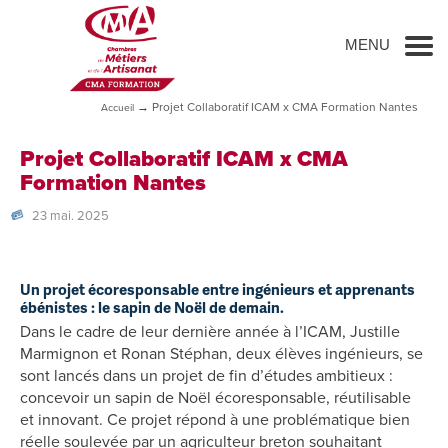
Go to main content
MENU
→
Projet Collaboratif ICAM x CMA Formation Nantes
Accueil
Projet Collaboratif ICAM x CMA
Formation Nantes
23 mai. 2025
Un projet écoresponsable entre ingénieurs et apprenants
ébénistes : le sapin de Noël de demain.
Dans le cadre de leur dernière année à l’ICAM, Justille
Marmignon et Ronan Stéphan, deux élèves ingénieurs, se
sont lancés dans un projet de fin d’études ambitieux :
concevoir un sapin de Noël écoresponsable, réutilisable
et innovant. Ce projet répond à une problématique bien
réelle soulevée par un agriculteur breton souhaitant