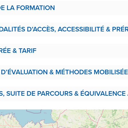
E LA FORMATION
DALITÉS D’ACCÈS, ACCESSIBILITÉ & PRÉ
RÉE & TARIF
 D’ÉVALUATION & MÉTHODES MOBILISÉ
 SUITE DE PARCOURS & ÉQUIVALENCE 