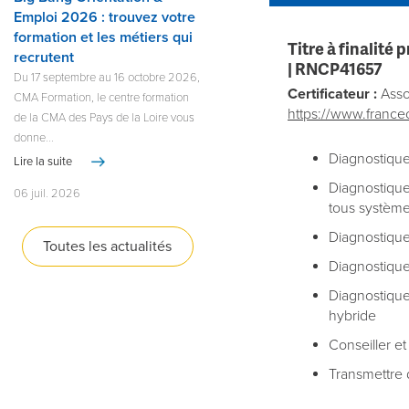
Emploi 2026 : trouvez votre
formation et les métiers qui
Titre à finalité
recrutent
|
RNCP41657
Du 17 septembre au 16 octobre 2026,
Certificateur :
Asso
CMA Formation, le centre formation
https://www.franc
de la CMA des Pays de la Loire vous
donne...
Diagnostique
Lire la suite
Diagnostiquer
06 juil. 2026
tous système
Diagnostiquer
Toutes les actualités
Diagnostique
Diagnostiquer
hybride
Conseiller et 
Transmettre 