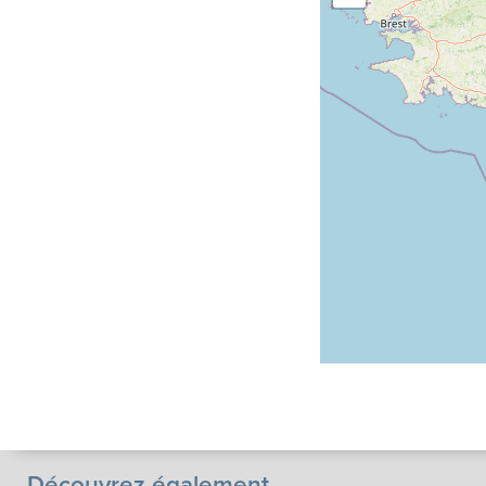
Découvrez également...