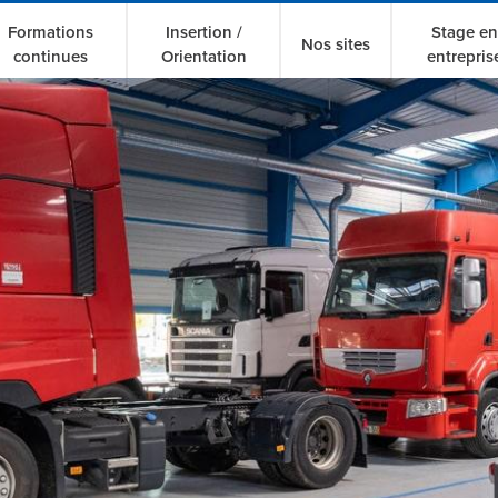
Formations
Insertion /
Stage en
Nos sites
continues
Orientation
entrepris