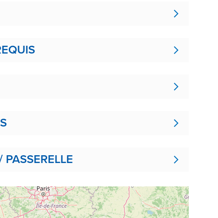
REQUIS
ES
/ PASSERELLE