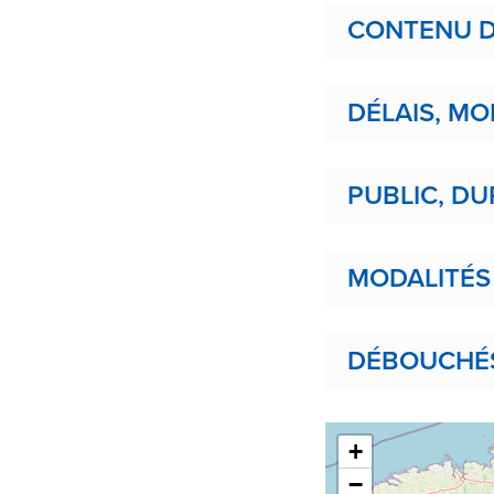
CONTENU D
DÉLAIS, MO
PUBLIC, DU
MODALITÉS
DÉBOUCHÉS,
+
−