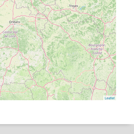
Leaflet