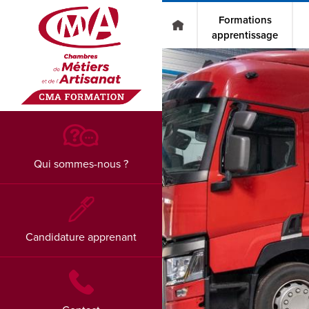
Go to main content
Formations
apprentissage
Qui sommes-nous ?
Candidature apprenant