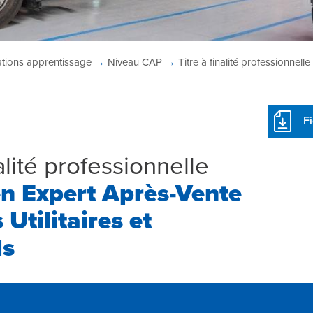
tions
apprentissage
→
Niveau CAP
→
Titre à finalité professionnelle
F
nalité professionnelle
en Expert Après-Vente
 Utilitaires et
ls