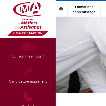
Go to main content
Formations
apprentissage
Qui sommes-nous ?
Candidature apprenant