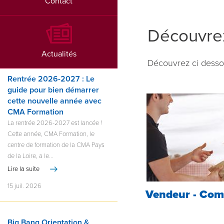
Contact
Découvrez
Actualités
Découvrez ci desso
Rentrée 2026-2027 : Le
guide pour bien démarrer
cette nouvelle année avec
CMA Formation
La rentrée 2026-2027 est lancée !
Cette année, CMA Formation, le
centre de formation de la CMA Pays
de la Loire, a le...
Lire la suite
15 juil. 2026
Vendeur - Com
Big Bang Orientation &