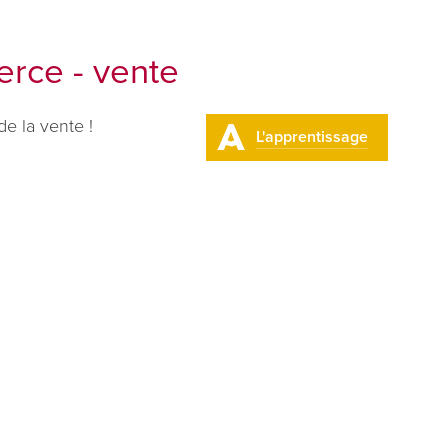
rce - vente
e la vente !
L'apprentissage