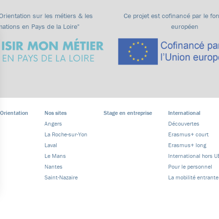
"Orientation sur les métiers & les
Ce projet est cofinancé par le fo
mations en Pays de la Loire"
européen
 Orientation
Nos sites
Stage en entreprise
International
Angers
Découvertes
La Roche-sur-Yon
Erasmus+ court
Laval
Erasmus+ long
Le Mans
International hors U
Nantes
Pour le personnel
Saint-Nazaire
La mobilité entrante